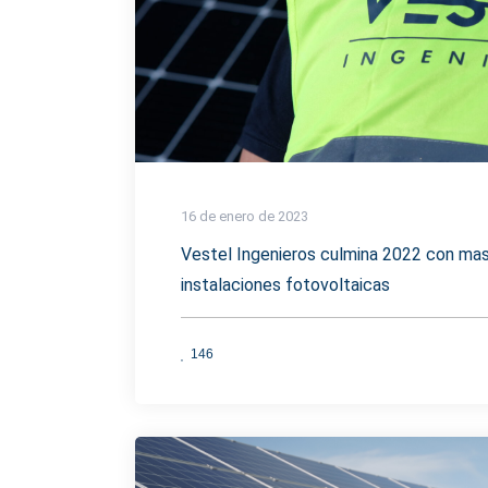
16 de enero de 2023
Vestel Ingenieros culmina 2022 con ma
instalaciones fotovoltaicas
146