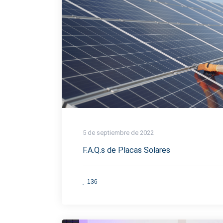
5 de septiembre de 2022
F.A.Q.s de Placas Solares
136