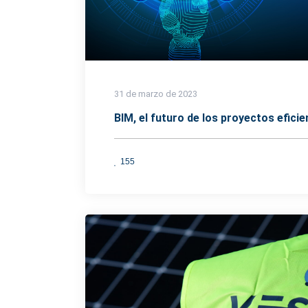
31 de marzo de 2023
BIM, el futuro de los proyectos efici
155