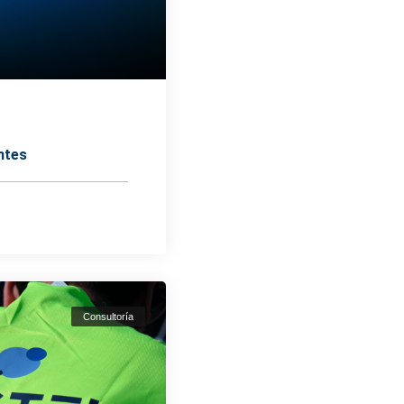
entes
Consultoría