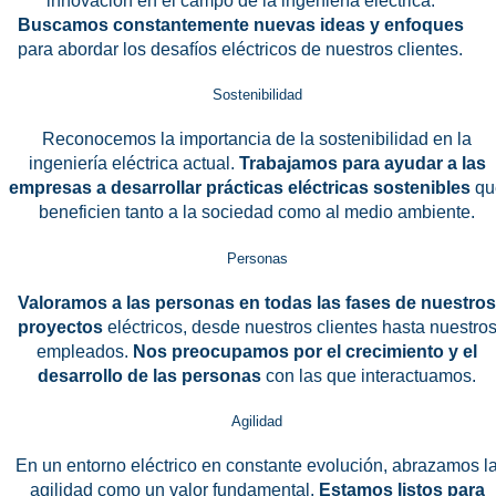
innovación en el campo de la ingeniería eléctrica.
Buscamos constantemente nuevas ideas y enfoques
para abordar los desafíos eléctricos de nuestros clientes.
Sostenibilidad
Reconocemos la importancia de la sostenibilidad en la
ingeniería eléctrica actual.
Trabajamos para ayudar a las
empresas a desarrollar prácticas eléctricas sostenibles
qu
beneficien tanto a la sociedad como al medio ambiente.
Personas
Valoramos a las personas en todas las fases de nuestros
proyectos
eléctricos, desde nuestros clientes hasta nuestro
empleados.
Nos preocupamos por el crecimiento y el
desarrollo de las personas
con las que interactuamos.
Agilidad
En un entorno eléctrico en constante evolución, abrazamos l
agilidad como un valor fundamental.
Estamos listos para