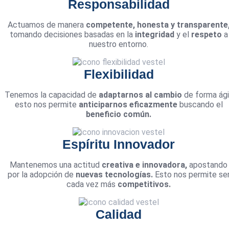
Responsabilidad
Actuamos de manera
competente, honesta y transparente
tomando decisiones basadas en la
integridad
y el
respeto
a
nuestro entorno.
Flexibilidad
Tenemos la capacidad de
adaptarnos al cambio
de forma ágil
esto nos permite
anticiparnos eficazmente
buscando el
beneficio común.
Espíritu Innovador
Mantenemos una actitud
creativa e innovadora,
apostando
por la adopción de
nuevas tecnologías.
Esto nos permite se
cada vez más
competitivos.
Calidad