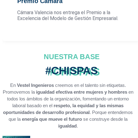
Premio Cámara
Cámara Valencia nos entrega el Premio a la
Excelencia del Modelo de Gestión Empresarial.
NUESTRA BASE
#CHISPAS
En
Vestel Ingenieros
creemos en el talento sin etiquetas.
Promovemos la
igualdad efectiva entre mujeres y hombres
en
todos los ámbitos de la organización, fomentando un entorno
laboral basado en el
respeto, la equidad y las mismas
oportunidades de desarrollo profesional
. Porque entendemos
que la
energía que mueve el futuro
se construye desde la
igualdad
.