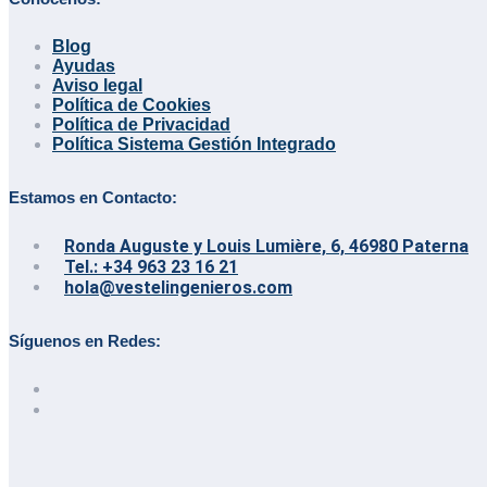
Blog
Ayudas
Aviso legal
Política de Cookies
Política de Privacidad
Política Sistema Gestión Integrado
Estamos en Contacto:
Ronda Auguste y Louis Lumière, 6, 46980 Paterna
Tel.: +34 963 23 16 21
hola@vestelingenieros.com
Síguenos en Redes: