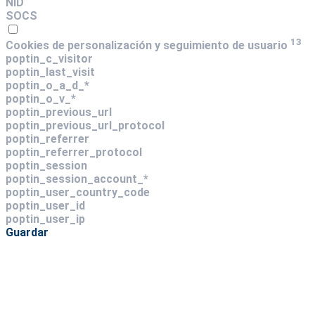
NID
SOCS
13
Cookies de personalización y seguimiento de usuario
poptin_c_visitor
poptin_last_visit
poptin_o_a_d_*
poptin_o_v_*
poptin_previous_url
poptin_previous_url_protocol
poptin_referrer
poptin_referrer_protocol
poptin_session
poptin_session_account_*
poptin_user_country_code
poptin_user_id
poptin_user_ip
Guardar