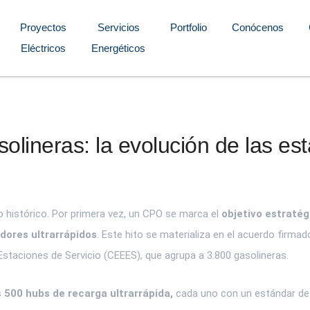
Proyectos
Servicios
Portfolio
Conócenos
Eléctricos
Energéticos
olineras: la evolución de las est
o histórico. Por primera vez, un CPO se marca el
objetivo estratég
dores ultrarrápidos
. Este hito se materializa en el acuerdo firma
Estaciones de Servicio (CEEES), que agrupa a 3.800 gasolineras.
s
500 hubs de recarga ultrarrápida,
cada uno con un estándar de 