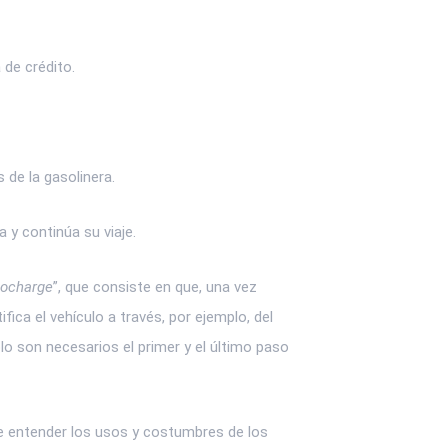
 de crédito.
 de la gasolinera.
 y continúa su viaje.
ocharge
”, que consiste en que, una vez
fica el vehículo a través, por ejemplo, del
lo son necesarios el primer y el último paso
le entender los usos y costumbres de los