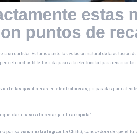
actamente estas 
con puntos de re
 a un surtidor. Estamos ante la evolución natural de la estación de 
pero el combustible fósil da paso a la electricidad para recargar la
vierte las gasolineras en electrolineras
, preparadas para atend
a que dará paso a la recarga ultrarrápida”
ino por su
visión estratégica
. La CEEES, conocedora de que el futu