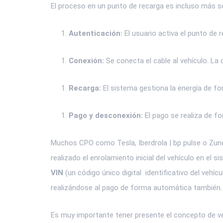
El proceso en un punto de recarga es incluso más se
Autenticación:
El usuario activa el punto de 
Conexión:
Se conecta el cable al vehículo. L
Recarga:
El sistema gestiona la energía de fo
Pago y desconexión:
El pago se realiza de fo
Muchos CPO como Tesla, Iberdrola | bp pulse o Zund
realizado el enrolamiento inicial del vehículo en el 
VIN
(un código único digital identificativo del vehí
realizándose al pago de forma automática también.
Es muy importante tener presente el concepto de ve