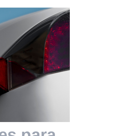
es para