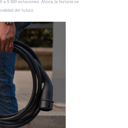
 a 9.500 estaciones. Ahora, la historia se
vilidad del futuro.