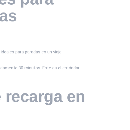
ras
ideales para paradas en un viaje.
adamente 30 minutos. Este es el estándar
 recarga en