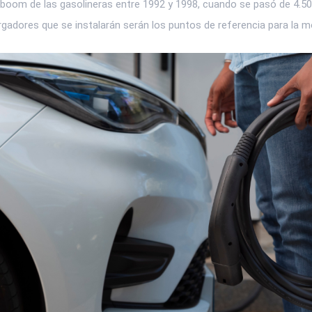
boom de las gasolineras entre 1992 y 1998, cuando se pasó de 4.500
argadores que se instalarán serán los puntos de referencia para la mo