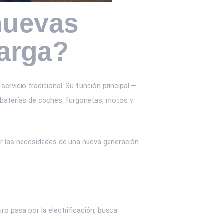
nuevas
carga?
servicio tradicional. Su función principal —
s baterías de coches, furgonetas, motos y
er las necesidades de una nueva generación
ro pasa por la electrificación, busca