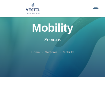
Mobility
Servicios
Home
Sectores
Mobility