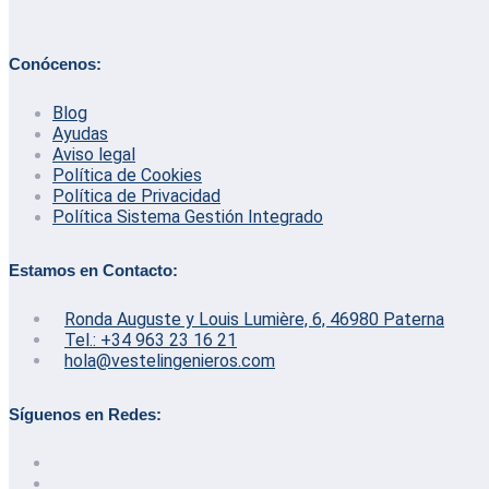
Conócenos:
Blog
Ayudas
Aviso legal
Política de Cookies
Política de Privacidad
Política Sistema Gestión Integrado
Estamos en Contacto:
Ronda Auguste y Louis Lumière, 6, 46980 Paterna
Tel.: +34 963 23 16 21
hola@vestelingenieros.com
Síguenos en Redes: