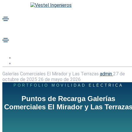
Galerías Comerciales El Mirador y Las Terrazas
admin
27 de
octubre de 2025
26 de mayo de 2026
PORTFOLIO MOVILIDAD ELÉCTRICA
Puntos de Recarga Galerías
Comerciales El Mirador y Las Terraza