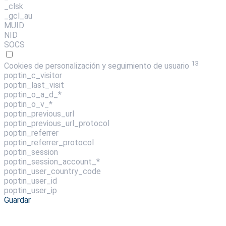
_clsk
_gcl_au
MUID
NID
SOCS
13
Cookies de personalización y seguimiento de usuario
poptin_c_visitor
poptin_last_visit
poptin_o_a_d_*
poptin_o_v_*
poptin_previous_url
poptin_previous_url_protocol
poptin_referrer
poptin_referrer_protocol
poptin_session
poptin_session_account_*
poptin_user_country_code
poptin_user_id
poptin_user_ip
Guardar