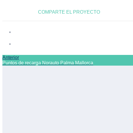
COMPARTE EL PROYECTO
Anterior
Puntos de recarga Norauto Palma Mallorca