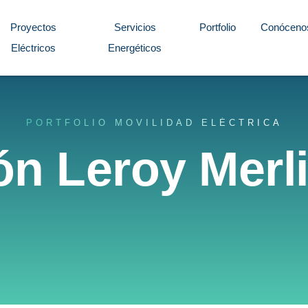
Proyectos
Servicios
Portfolio
Conóceno
Eléctricos
Energéticos
PORTFOLIO MOVILIDAD ELÉCTRICA
ión Leroy Merl