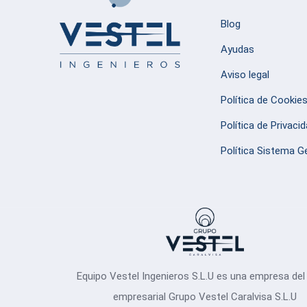
Blog
Ayudas
Aviso legal
Política de Cookie
Política de Privaci
Política Sistema G
Equipo Vestel Ingenieros S.L.U es una empresa del
empresarial Grupo Vestel Caralvisa S.L.U