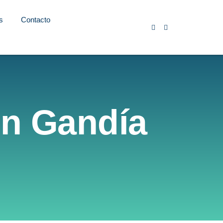
s
Contacto
in Gandía