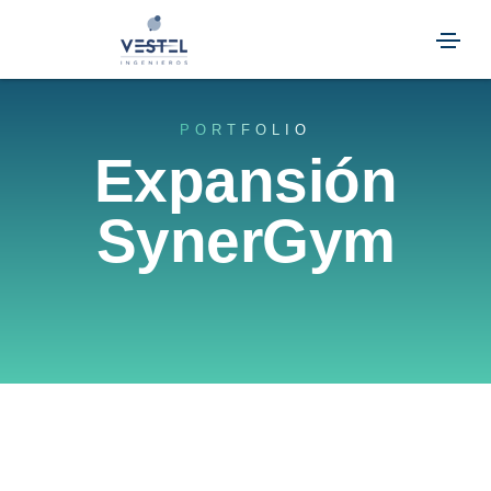
PORTFOLIO
Expansión
SynerGym