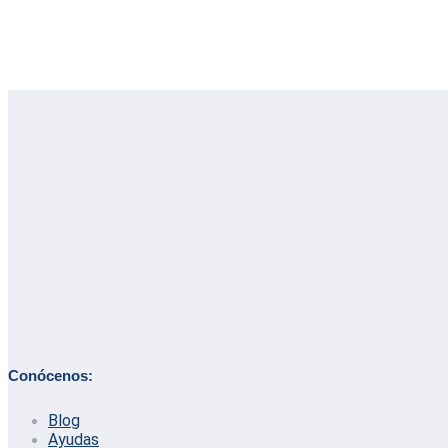
Conócenos:
Blog
Ayudas