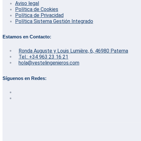
Aviso legal
Política de Cookies
Política de Privacidad
Política Sistema Gestión Integrado
Estamos en Contacto:
Ronda Auguste y Louis Lumière, 6, 46980 Paterna
Tel.: +34 963 23 16 21
hola@vestelingenieros.com
Síguenos en Redes: