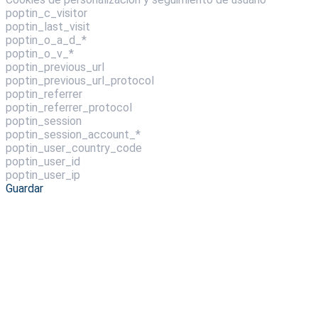
poptin_c_visitor
poptin_last_visit
poptin_o_a_d_*
poptin_o_v_*
poptin_previous_url
poptin_previous_url_protocol
poptin_referrer
poptin_referrer_protocol
poptin_session
poptin_session_account_*
poptin_user_country_code
poptin_user_id
poptin_user_ip
Guardar