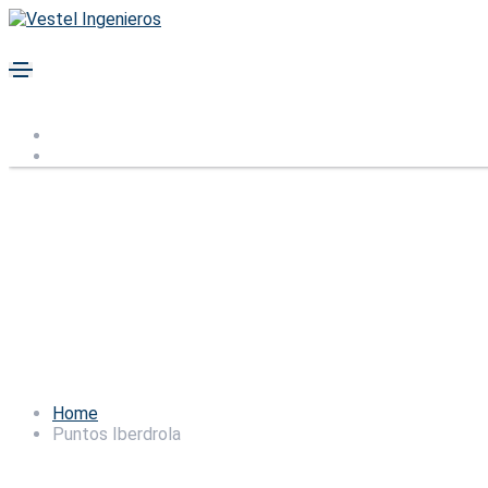
Puntos Iberdrola
Servicios
Home
Puntos Iberdrola