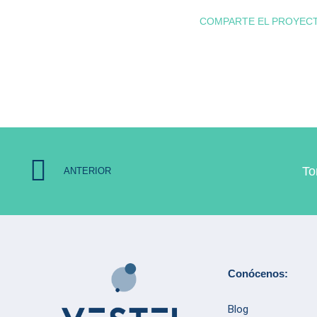
COMPARTE EL PROYEC
To
ANTERIOR
Conócenos:
Blog