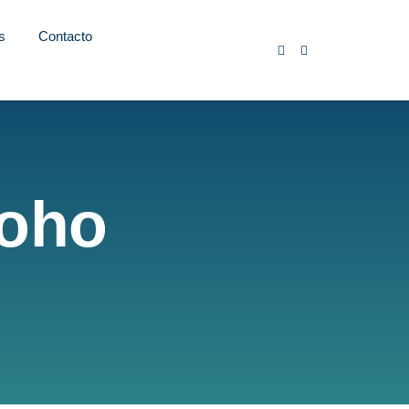
s
Contacto
Soho