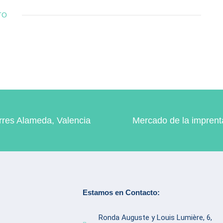
TO
rres Alameda, Valencia
Mercado de la imprent
Estamos en Contacto:
Ronda Auguste y Louis Lumière, 6,