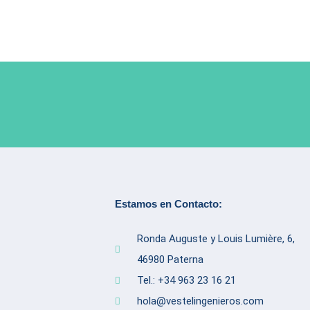
Estamos en Contacto:
Ronda Auguste y Louis Lumière, 6,
46980 Paterna
Tel.: +34 963 23 16 21
hola@vestelingenieros.com