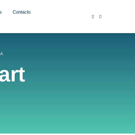
s
Contacto
RA
art